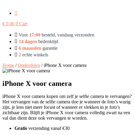
€
0,00
0
Cart
Voor
17:00
besteld, vandaag verzonden
14 dagen
bedenktijd
6 maanden
garantie
2
echte winkels
Home
/
Onderdelen
/ iPhone X voor camera
iPhone X voor camera
iPhone X voor camera kopen om zelf je selfie camera te vervangen?
Het vervangen van de selfie camera doe je wanneer de foto’s wazig
zijn, je lens niet meer focust of wanneer er vlekken in je foto’s
zichtbaar zijn. Blijft je iPhone X voor camera volledig zwart na een
val dan dient deze ook vervangen te worden.
Gratis
verzending vanaf €30