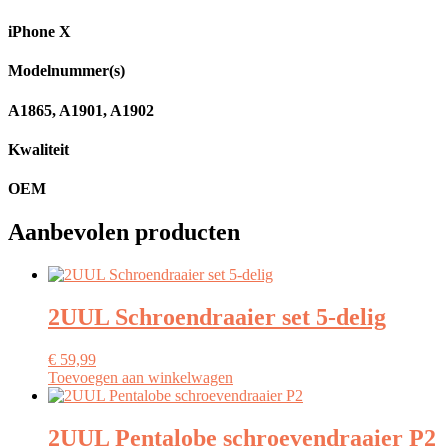
iPhone X
Modelnummer(s)
A1865, A1901, A1902
Kwaliteit
OEM
Aanbevolen producten
2UUL Schroendraaier set 5-delig
€
59,99
Toevoegen aan winkelwagen
2UUL Pentalobe schroevendraaier P2