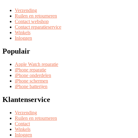
Verzending
Ruilen en retourneren
Contact webshop
Contact reparatieservice
Winkels
Inloggen
Populair
Apple Watch reparatie
iPhone reparatie
iPhone onderdelen
iPhone schermen
iPhone batterijen
Klantenservice
Verzending
Ruilen en retourneren
Contact
Winkels
Inloggen