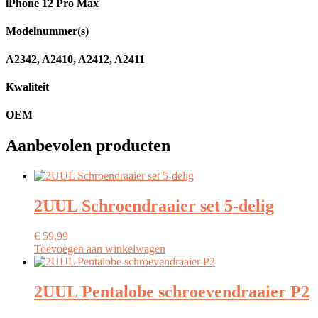
iPhone 12 Pro Max
Modelnummer(s)
A2342, A2410, A2412, A2411
Kwaliteit
OEM
Aanbevolen producten
2UUL Schroendraaier set 5-delig
€
59,99
Toevoegen aan winkelwagen
2UUL Pentalobe schroevendraaier P2